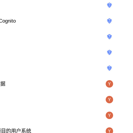
ognito
数据
项目的用户系统