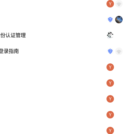
中式身份认证管理
 单点登录指南