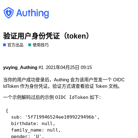
验证用户身份凭证（token）
官方出品
使用技巧
yuying_Authing
#1
2021年04月25日 09:15
当你的用户成功登录后，Authing 会为该用户签发一个
OIDC
IdToken
作为身份凭证。验证方式请查看
验证 Token 文档
。
一个示例解码过后的示例
OIDC IdToken
如下：
{

  sub: '5f719946524ee1099229496b',

  birthdate: null,

  family_name: null,

  gender: 'U',
