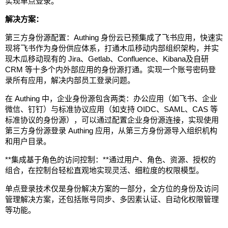
实现单点登录。
解决方案：
第三方身份源配置：Authing 身份云已预集成了飞书应用，快速实
现将飞书作为身份供应体系，打通木瓜移动内部组织架构，并实
现木瓜移动现有的 Jira、Getlab、Confluence、Kibana及自研
CRM 等十多个内外部应用的身份源打通。实现一个账号密码登
录所有应用，解决内部员工登录问题。
在 Authing 中，企业身份源包含两类：办公应用（如飞书、企业
微信、钉钉）与标准协议应用（如支持 OIDC、SAML、CAS 等
标准协议的身份源），可以通过配置企业身份源连接，实现使用
第三方身份源登录 Authing 应用，从第三方身份源导入组织机构
和用户目录。
**集成基于角色的访问控制：**通过用户、角色、资源、授权的
组合，在控制台轻松直观地实现灵活、细粒度的权限模型。
单点登录技术仅是身份解决方案的一部分，全方位的身份及访问
管理解决方案，还包括账号同步、多因素认证、自动化权限管理
等功能。