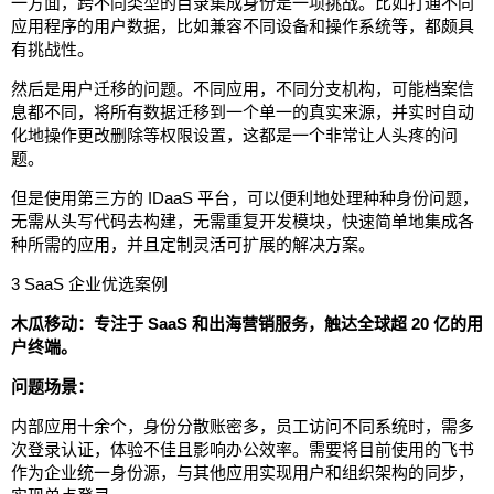
一方面，跨不同类型的目录集成身份是一项挑战。比如打通不同
应用程序的用户数据，比如兼容不同设备和操作系统等，都颇具
有挑战性。
然后是用户迁移的问题。不同应用，不同分支机构，可能档案信
息都不同，将所有数据迁移到一个单一的真实来源，并实时自动
化地操作更改删除等权限设置，这都是一个非常让人头疼的问
题。
但是使用第三方的 IDaaS 平台，可以便利地处理种种身份问题，
无需从头写代码去构建，无需重复开发模块，快速简单地集成各
种所需的应用，并且定制灵活可扩展的解决方案。
3 SaaS 企业优选案例
木瓜移动：专注于 SaaS 和出海营销服务，触达全球超 20 亿的用
户终端。
问题场景：
内部应用十余个，身份分散账密多，员工访问不同系统时，需多
次登录认证，体验不佳且影响办公效率。需要将目前使用的飞书
作为企业统一身份源，与其他应用实现用户和组织架构的同步，