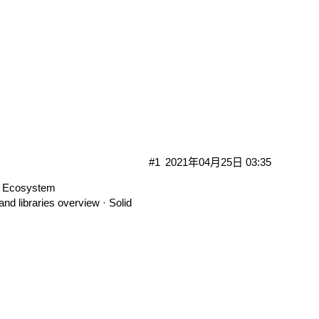
#1
2021年04月25日 03:35
d Ecosystem
and libraries overview · Solid