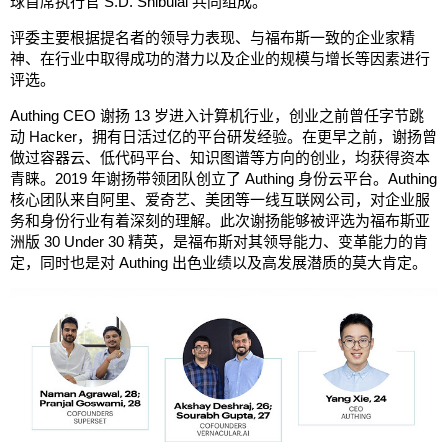
球首席执行官 S.D. Shibulal 共同组成。
评委主要根据提名者的领导力表现、与福布斯一致的企业家精
神、在行业中取得成功的潜力以及企业的规模与增长等因素进行
评选。
Authing CEO 谢扬 13 岁进入计算机行业，创业之前曾任字节跳
动 Hacker，拥有⽇活过亿的平台研发经验。在更早之前，谢扬曾
做过容器云、低代码平台、知识图谱等⽅向的创业，均获得资本
青睐。2019 年谢扬带领团队创立了 Authing 身份云平台。Authing
核心团队来自阿里、爱奇艺、美团等一线互联网公司，对企业服
务和身份行业有着深刻的理解。此次谢扬能够被评选为福布斯亚
洲版 30 Under 30 精英，是福布斯对其领导能力、变革能力的肯
定，同时也是对 Authing 出色业绩以及高发展潜质的莫大肯定。