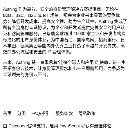
Authing 作为高效、安全的身份管理解决方案提供商，无论在
B2B，B2C，B2E 或 IoT 场景，都会为企业带来显著的竞争优
势：降低开发成本、提高安全性、助力生产效率。Authing 集成了
所有主流身份认证协议，为企业和开发者提供完善安全的用户认
证和访问管理服务，已帮助全球超过 10000 家企业和开发者构建
标准化的用户身份体系，为中国石油、国家电网、招商银行、日
本丰田、德高集团等国内外优秀企业打造了卓越的开发方式、高
效的办公流程和安全的 IT 管理体系。
未来，Authing 将一直秉承着“连接全球人和应用“的使命，进一步
开拓身份云技术，让身份管理像水和电一样即需即用，力争成为
全球领先的身份云平台。
首页
分类
FAQ/指引
服务条款
隐私政策
由
Discourse
提供支持，启用 JavaScript 以获得最佳体验