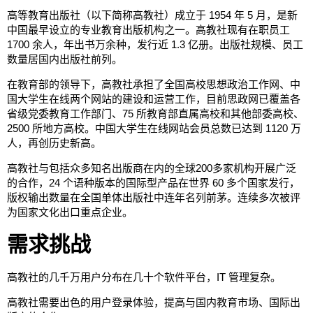
高等教育出版社（以下简称高教社）成立于 1954 年 5 月，是新
中国最早设立的专业教育出版机构之一。高教社现有在职员工
1700 余人，年出书万余种，发行近 1.3 亿册。出版社规模、员工
数量居国内出版社前列。
在教育部的领导下，高教社承担了全国高校思想政治工作网、中
国大学生在线两个网站的建设和运营工作，目前思政网已覆盖各
省级党委教育工作部门、75 所教育部直属高校和其他部委高校、
2500 所地方高校。中国大学生在线网站会员总数已达到 1120 万
人，再创历史新高。
高教社与包括众多知名出版商在内的全球200多家机构开展广泛
的合作，24 个语种版本的国际型产品在世界 60 多个国家发行，
版权输出数量在全国单体出版社中连年名列前茅。连续多次被评
为国家文化出口重点企业。
需求挑战
高教社的几千万用户分布在几十个软件平台，IT 管理复杂。
高教社需要出色的用户登录体验，提高与国内教育市场、国际出