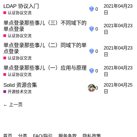
LDAP 协议入门
2021年04月23
0
日
认证协议交流
单点登录那些事儿（三）不同域下的
2021年04月23
单点登录
0
日
认证协议交流
单点登录那些事儿（二）同域下的单
2021年04月23
点登录
0
日
认证协议交流
单点登录那些事儿（一）应用与原理
2021年04月23
0
日
认证协议交流
Solid 资源合集
2021年04月25
0
日
开源技术交流
← 上一页
首页
分类
FAQ/指引
服务条款
隐私政策