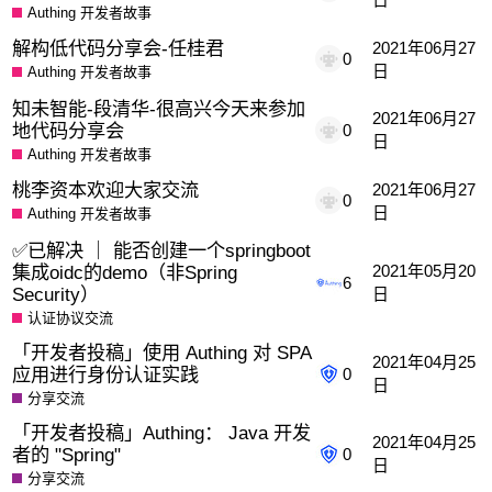
Authing 开发者故事
解构低代码分享会-任桂君
2021年06月27
0
日
Authing 开发者故事
知未智能-段清华-很高兴今天来参加
2021年06月27
地代码分享会
0
日
Authing 开发者故事
桃李资本欢迎大家交流
2021年06月27
0
日
Authing 开发者故事
✅已解决 ｜ 能否创建一个springboot
集成oidc的demo（非Spring
2021年05月20
6
Security）
日
认证协议交流
「开发者投稿」使用 Authing 对 SPA
2021年04月25
应用进行身份认证实践
0
日
分享交流
「开发者投稿」Authing： Java 开发
2021年04月25
者的 "Spring"
0
日
分享交流