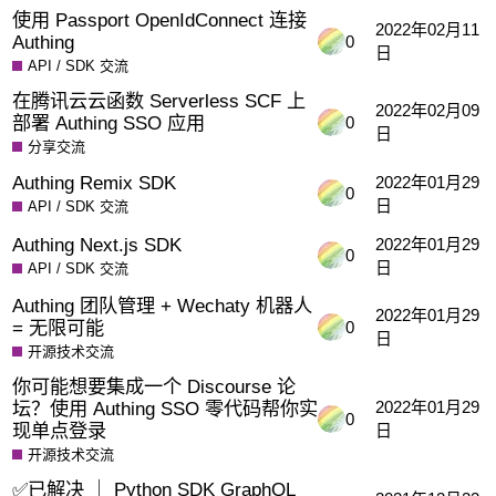
使用 Passport OpenIdConnect 连接
2022年02月11
Authing
0
日
API / SDK 交流
在腾讯云云函数 Serverless SCF 上
2022年02月09
部署 Authing SSO 应用
0
日
分享交流
Authing Remix SDK
2022年01月29
0
日
API / SDK 交流
Authing Next.js SDK
2022年01月29
0
日
API / SDK 交流
Authing 团队管理 + Wechaty 机器人
2022年01月29
= 无限可能
0
日
开源技术交流
你可能想要集成一个 Discourse 论
坛？使用 Authing SSO 零代码帮你实
2022年01月29
0
现单点登录
日
开源技术交流
✅已解决 ｜ Python SDK GraphQL