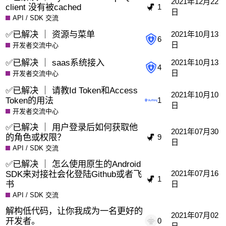
2021年12月22
client 没有被cached
1
日
API / SDK 交流
✅已解决 ｜ 资源与菜单
2021年10月13
6
日
开发者交流中心
✅已解决 ｜ saas系统接入
2021年10月13
4
日
开发者交流中心
✅已解决 ｜ 请教Id Token和Access
2021年10月10
Token的用法
1
日
开发者交流中心
✅已解决 ｜ 用户登录后如何获取他
2021年07月30
的角色或权限？
9
日
API / SDK 交流
✅已解决 ｜ 怎么使用原生的Android
SDK来对接社会化登陆Github或者飞
2021年07月16
1
书
日
API / SDK 交流
解构低代码，让你我成为一名更好的
2021年07月02
开发者。
0
日