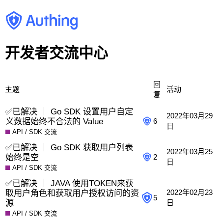
开发者交流中心
回
主题
活动
复
✅已解决 ｜ Go SDK 设置用户自定
2022年03月29
义数据始终不合法的 Value
6
日
API / SDK 交流
✅已解决 ｜ Go SDK 获取用户列表
2022年03月25
始终是空
2
日
API / SDK 交流
✅已解决 ｜ JAVA 使用TOKEN来获
取用户角色和获取用户授权访问的资
2022年02月23
5
源
日
API / SDK 交流