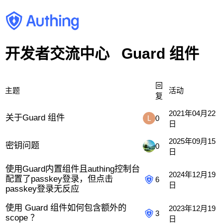
开发者交流中心
Guard 组件
回
主题
活动
复
2021年04月22
关于Guard 组件
0
日
2025年09月15
密钥问题
0
日
使用Guard内置组件且authing控制台
2024年12月19
配置了passkey登录，但点击
6
日
passkey登录无反应
使用 Guard 组件如何包含额外的
2023年12月19
3
scope ？
日