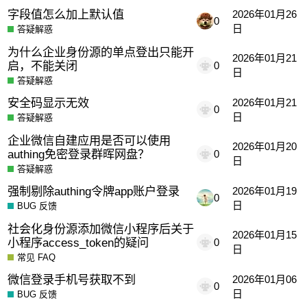
字段值怎么加上默认值
2026年01月26
0
日
答疑解惑
为什么企业身份源的单点登出只能开
2026年01月21
启，不能关闭
0
日
答疑解惑
安全码显示无效
2026年01月21
0
日
答疑解惑
企业微信自建应用是否可以使用
2026年01月20
authing免密登录群晖网盘？
0
日
答疑解惑
强制剔除authing令牌app账户登录
2026年01月19
0
日
BUG 反馈
社会化身份源添加微信小程序后关于
2026年01月15
小程序access_token的疑问
0
日
常见 FAQ
微信登录手机号获取不到
2026年01月06
0
日
BUG 反馈