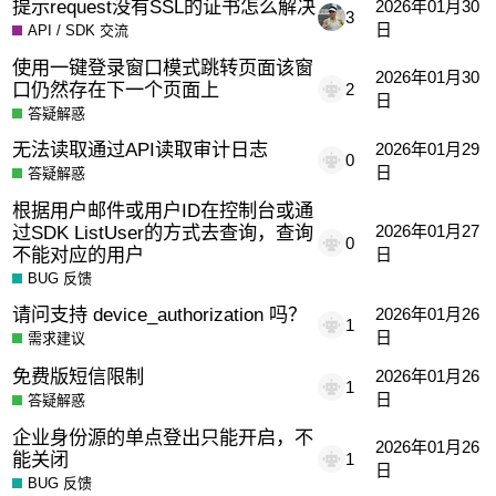
提示request没有SSL的证书怎么解决
2026年01月30
3
日
API / SDK 交流
使用一键登录窗口模式跳转页面该窗
2026年01月30
口仍然存在下一个页面上
2
日
答疑解惑
无法读取通过API读取审计日志
2026年01月29
0
日
答疑解惑
根据用户邮件或用户ID在控制台或通
过SDK ListUser的方式去查询，查询
2026年01月27
0
不能对应的用户
日
BUG 反馈
请问支持 device_authorization 吗？
2026年01月26
1
日
需求建议
免费版短信限制
2026年01月26
1
日
答疑解惑
企业身份源的单点登出只能开启，不
2026年01月26
能关闭
1
日
BUG 反馈