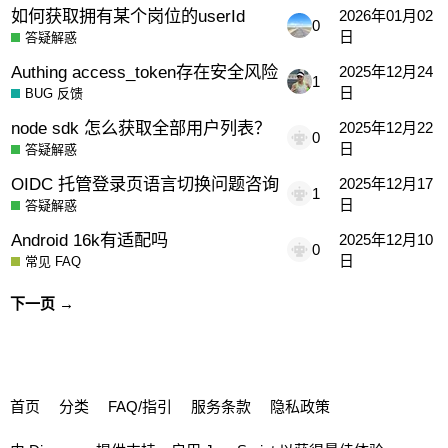
如何获取拥有某个岗位的userId
2026年01月02
0
日
答疑解惑
Authing access_token存在安全风险
2025年12月24
1
日
BUG 反馈
node sdk 怎么获取全部用户列表？
2025年12月22
0
日
答疑解惑
OIDC 托管登录页语言切换问题咨询
2025年12月17
1
日
答疑解惑
Android 16k有适配吗
2025年12月10
0
日
常见 FAQ
下一页 →
首页
分类
FAQ/指引
服务条款
隐私政策