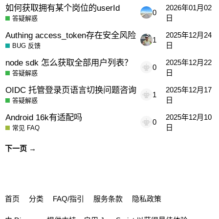
如何获取拥有某个岗位的userId
2026年01月02
0
日
答疑解惑
Authing access_token存在安全风险
2025年12月24
1
日
BUG 反馈
node sdk 怎么获取全部用户列表？
2025年12月22
0
日
答疑解惑
OIDC 托管登录页语言切换问题咨询
2025年12月17
1
日
答疑解惑
Android 16k有适配吗
2025年12月10
0
日
常见 FAQ
下一页 →
首页
分类
FAQ/指引
服务条款
隐私政策