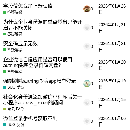
字段值怎么加上默认值
2026年01月26
0
日
答疑解惑
为什么企业身份源的单点登出只能开
2026年01月21
启，不能关闭
0
日
答疑解惑
安全码显示无效
2026年01月21
0
日
答疑解惑
企业微信自建应用是否可以使用
2026年01月20
authing免密登录群晖网盘？
0
日
答疑解惑
强制剔除authing令牌app账户登录
2026年01月19
0
日
BUG 反馈
社会化身份源添加微信小程序后关于
2026年01月15
小程序access_token的疑问
0
日
常见 FAQ
微信登录手机号获取不到
2026年01月06
0
日
BUG 反馈