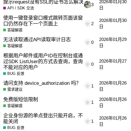
提示request没有SSL的证书怎么解决
2026年01月30
3
日
API / SDK 交流
使用一键登录窗口模式跳转页面该窗
2026年01月30
口仍然存在下一个页面上
2
日
答疑解惑
无法读取通过API读取审计日志
2026年01月29
0
日
答疑解惑
根据用户邮件或用户ID在控制台或通
过SDK ListUser的方式去查询，查询
2026年01月27
0
不能对应的用户
日
BUG 反馈
请问支持 device_authorization 吗？
2026年01月26
1
日
需求建议
免费版短信限制
2026年01月26
1
日
答疑解惑
企业身份源的单点登出只能开启，不
2026年01月26
能关闭
1
日
BUG 反馈