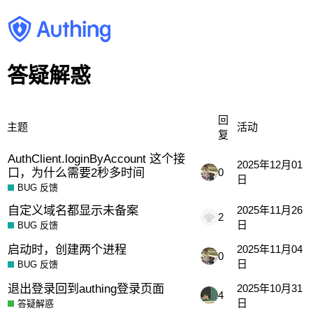
答疑解惑
回
主题
活动
复
AuthClient.loginByAccount 这个接
2025年12月01
口，为什么需要2秒多时间
0
日
BUG 反馈
自定义域名都显示未备案
2025年11月26
2
日
BUG 反馈
启动时，创建两个进程
2025年11月04
0
日
BUG 反馈
退出登录回到authing登录页面
2025年10月31
4
日
答疑解惑