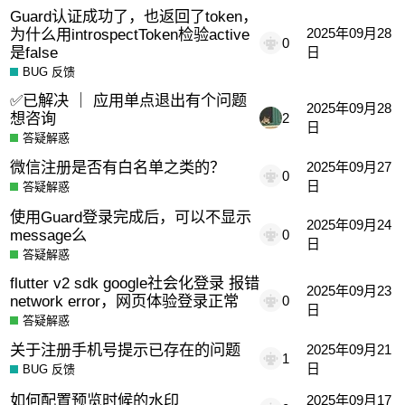
Guard认证成功了，也返回了token，
为什么用introspectToken检验active
2025年09月28
0
是false
日
BUG 反馈
✅已解决 ｜ 应用单点退出有个问题
2025年09月28
想咨询
2
日
答疑解惑
微信注册是否有白名单之类的？
2025年09月27
0
日
答疑解惑
使用Guard登录完成后，可以不显示
2025年09月24
message么
0
日
答疑解惑
flutter v2 sdk google社会化登录 报错
2025年09月23
network error，网页体验登录正常
0
日
答疑解惑
关于注册手机号提示已存在的问题
2025年09月21
1
日
BUG 反馈
如何配置预览时候的水印
2025年09月17