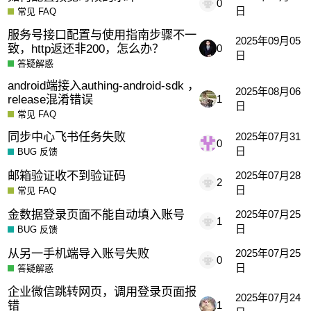
0
日
常见 FAQ
服务号接口配置与使用指南步骤不一
2025年09月05
致，http返还非200，怎么办？
0
日
答疑解惑
android端接入authing-android-sdk ，
2025年08月06
release混淆错误
1
日
常见 FAQ
同步中心飞书任务失败
2025年07月31
0
日
BUG 反馈
邮箱验证收不到验证码
2025年07月28
2
日
常见 FAQ
金数据登录页面不能自动填入账号
2025年07月25
1
日
BUG 反馈
从另一手机端导入账号失败
2025年07月25
0
日
答疑解惑
企业微信跳转网页，调用登录页面报
2025年07月24
错
1