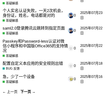
日
答疑解惑
个人实名认证失败，一天2次机会，
2025年07月23
身份证，姓名，电话都是对的
0
日
答疑解惑
saml2.0登录腾讯云跳转到指定页面
2025年07月22
0
日
答疑解惑
Passkey和Password-less认证对微
信小程序和中国版Office365的支持情
2025年07月22
0
况
日
答疑解惑
配置自定义本应用的安全规则出错
2025年07月18
0
日
BUG 反馈
急，少了一个设备
2025年07月16
0
日
答疑解惑
← 上一页
下一页 →