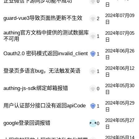
企业微信下游同步功能不成功
0
日
2024年07月09
guard-vue3导致页面热更新不生效
2
日
authing官方文档中提供的测试数据库
2024年07月05
1
不可用
日
2024年06月26
Oauth2.0 密码模式返回invalid_client
1
日
2024年06月12
登录页多语言bug，无法触发英语
1
日
2024年05月30
authing-js-sdk绑定邮箱报错
0
日
2024年05月29
用户认证部分接口没有返回apiCode
1
日
2024年05月27
google登录回调报错
0
日
2024年05月14