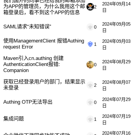
我们国外的同事已经给我的邮箱添加
2024年09月14
为APP的管理员，为什么我用这个邮
2
日
箱登录后，看不到这个APP的信息
2024年09月05
SAML请求“未知错误”
0
日
使用ManagementClient 报错Authing
2024年09月03
1
request Error
日
Maven引入cn.authing 创建
2024年08月29
AuthenticationClient报错:
0
日
Companion
获取已经登录用户的部门，结果显示
2024年08月07
2
未登录
日
2024年07月29
Authing OTP无法导出
0
日
2024年07月19
集成问题
1
日
2024年07月16