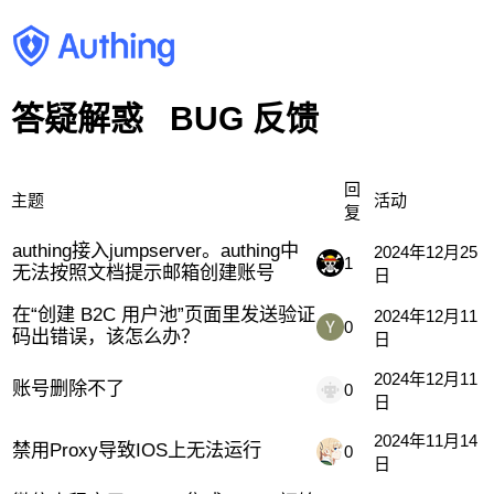
答疑解惑
BUG 反馈
回
主题
活动
复
authing接入jumpserver。authing中
2024年12月25
1
无法按照文档提示邮箱创建账号
日
在“创建 B2C 用户池”页面里发送验证
2024年12月11
0
码出错误，该怎么办？
日
2024年12月11
账号删除不了
0
日
2024年11月14
禁用Proxy导致IOS上无法运行
0
日