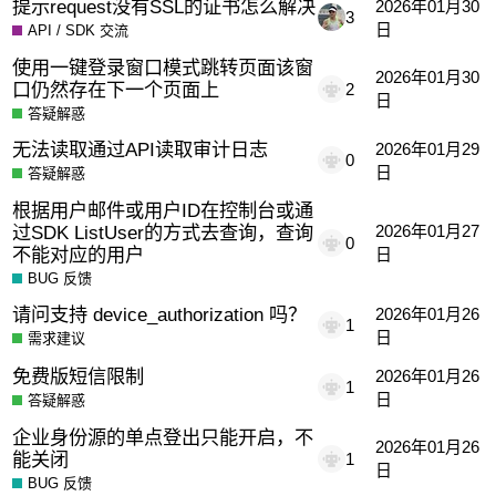
提示request没有SSL的证书怎么解决
2026年01月30
3
日
API / SDK 交流
使用一键登录窗口模式跳转页面该窗
2026年01月30
口仍然存在下一个页面上
2
日
答疑解惑
无法读取通过API读取审计日志
2026年01月29
0
日
答疑解惑
根据用户邮件或用户ID在控制台或通
过SDK ListUser的方式去查询，查询
2026年01月27
0
不能对应的用户
日
BUG 反馈
请问支持 device_authorization 吗？
2026年01月26
1
日
需求建议
免费版短信限制
2026年01月26
1
日
答疑解惑
企业身份源的单点登出只能开启，不
2026年01月26
能关闭
1
日
BUG 反馈