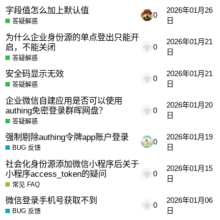
字段值怎么加上默认值
2026年01月26
0
日
答疑解惑
为什么企业身份源的单点登出只能开
2026年01月21
启，不能关闭
0
日
答疑解惑
安全码显示无效
2026年01月21
0
日
答疑解惑
企业微信自建应用是否可以使用
2026年01月20
authing免密登录群晖网盘？
0
日
答疑解惑
强制剔除authing令牌app账户登录
2026年01月19
0
日
BUG 反馈
社会化身份源添加微信小程序后关于
2026年01月15
小程序access_token的疑问
0
日
常见 FAQ
微信登录手机号获取不到
2026年01月06
0
日
BUG 反馈