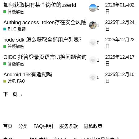
如何获取拥有某个岗位的userId
2026年01月02
0
日
答疑解惑
Authing access_token存在安全风险
2025年12月24
1
日
BUG 反馈
node sdk 怎么获取全部用户列表？
2025年12月22
0
日
答疑解惑
OIDC 托管登录页语言切换问题咨询
2025年12月17
1
日
答疑解惑
Android 16k有适配吗
2025年12月10
0
日
常见 FAQ
下一页 →
首页
分类
FAQ/指引
服务条款
隐私政策